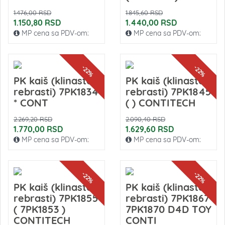
1.476,00 RSD
1.845,60 RSD
1.150,80 RSD
1.440,00 RSD
MP cena sa PDV-om:
MP cena sa PDV-om:
-22%
-22%
PK kaiš (klinasto-
PK kaiš (klinasto-
rebrasti) 7PK1834
rebrasti) 7PK1845
* CONT
( ) CONTITECH
2.269,20 RSD
2.090,40 RSD
1.770,00 RSD
1.629,60 RSD
MP cena sa PDV-om:
MP cena sa PDV-om:
-22%
-22%
PK kaiš (klinasto-
PK kaiš (klinasto-
rebrasti) 7PK1855
rebrasti) 7PK1867
( 7PK1853 )
7PK1870 D4D TOY
CONTITECH
CONTI