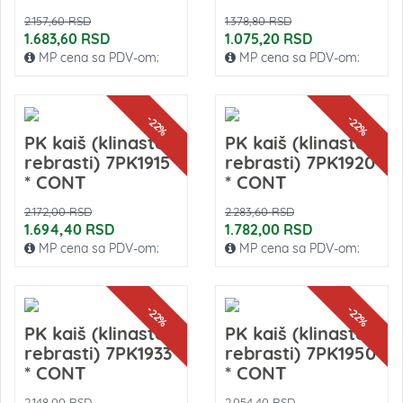
2.157,60 RSD
1.378,80 RSD
1.683,60 RSD
1.075,20 RSD
MP cena sa PDV-om:
MP cena sa PDV-om:
-22%
-22%
PK kaiš (klinasto-
PK kaiš (klinasto-
rebrasti) 7PK1915
rebrasti) 7PK1920
* CONT
* CONT
2.172,00 RSD
2.283,60 RSD
1.694,40 RSD
1.782,00 RSD
MP cena sa PDV-om:
MP cena sa PDV-om:
-22%
-22%
PK kaiš (klinasto-
PK kaiš (klinasto-
rebrasti) 7PK1933
rebrasti) 7PK1950
* CONT
* CONT
2.148,00 RSD
2.054,40 RSD