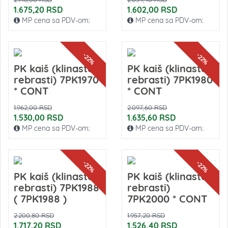
1.675,20 RSD
1.602,00 RSD
MP cena sa PDV-om:
MP cena sa PDV-om:
-22%
-22%
PK kaiš (klinasto-
PK kaiš (klinasto-
rebrasti) 7PK1970
rebrasti) 7PK1980
* CONT
* CONT
1.962,00 RSD
2.097,60 RSD
1.530,00 RSD
1.635,60 RSD
MP cena sa PDV-om:
MP cena sa PDV-om:
-22%
-22%
PK kaiš (klinasto-
PK kaiš (klinasto-
rebrasti) 7PK1988
rebrasti)
( 7PK1988 )
7PK2000 * CONT
2.200,80 RSD
1.957,20 RSD
1.717,20 RSD
1.526,40 RSD