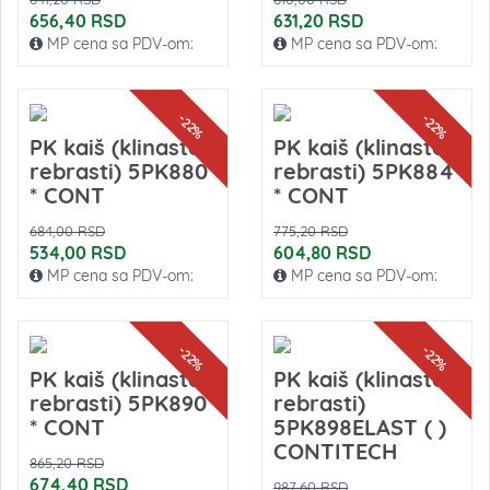
656,40 RSD
631,20 RSD
MP cena sa PDV-om:
MP cena sa PDV-om:
-22%
-22%
PK kaiš (klinasto-
PK kaiš (klinasto-
rebrasti) 5PK880
rebrasti) 5PK884
* CONT
* CONT
684,00 RSD
775,20 RSD
534,00 RSD
604,80 RSD
MP cena sa PDV-om:
MP cena sa PDV-om:
-22%
-22%
PK kaiš (klinasto-
PK kaiš (klinasto-
rebrasti) 5PK890
rebrasti)
* CONT
5PK898ELAST ( )
CONTITECH
865,20 RSD
674,40 RSD
987,60 RSD