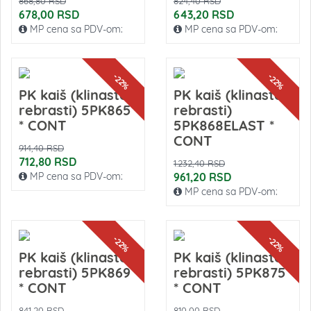
868,80 RSD
824,40 RSD
678,00 RSD
643,20 RSD
MP cena sa PDV-om:
MP cena sa PDV-om:
-22%
-22%
PK kaiš (klinasto-
PK kaiš (klinasto-
rebrasti) 5PK865
rebrasti)
* CONT
5PK868ELAST *
CONT
914,40 RSD
712,80 RSD
1.232,40 RSD
MP cena sa PDV-om:
961,20 RSD
MP cena sa PDV-om:
-22%
-22%
PK kaiš (klinasto-
PK kaiš (klinasto-
rebrasti) 5PK869
rebrasti) 5PK875
* CONT
* CONT
841,20 RSD
810,00 RSD