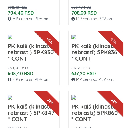
902,40 RSD
908,40 RSD
704,40 RSD
708,00 RSD
MP cena sa PDV-om:
MP cena sa PDV-om:
-22%
-22%
PK kaiš (klinasto-
PK kaiš (klinasto-
rebrasti) 5PK830
rebrasti) 5PK836
* CONT
* CONT
780,00 RSD
817,20 RSD
608,40 RSD
637,20 RSD
MP cena sa PDV-om:
MP cena sa PDV-om:
-22%
-22%
PK kaiš (klinasto-
PK kaiš (klinasto-
rebrasti) 5PK847
rebrasti) 5PK860
* CONT
* CONT