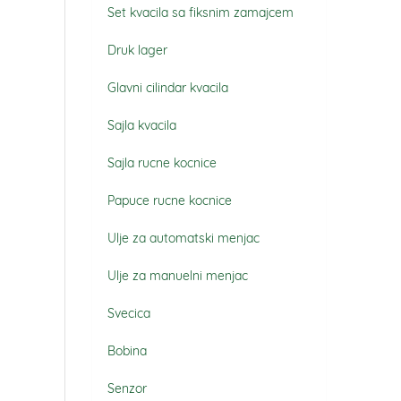
Set kvacila sa fiksnim zamajcem
Druk lager
Glavni cilindar kvacila
Sajla kvacila
Sajla rucne kocnice
Papuce rucne kocnice
Ulje za automatski menjac
Ulje za manuelni menjac
Svecica
Bobina
Senzor