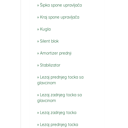
Šipka spone upravljača
Kraj spone upravljača
Kugla
Silent blok
Amortizer prednji
Stabilizator
Lezaj prednjeg tocka sa
glavcinom
Lezaj zadnjeg tocka sa
glavcinom
Lezaj zadnjeg tocka
Lezaj prednjeg tocka