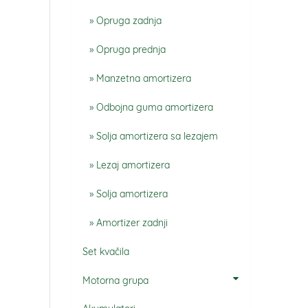
Opruga zadnja
Opruga prednja
Manzetna amortizera
Odbojna guma amortizera
Solja amortizera sa lezajem
Lezaj amortizera
Solja amortizera
Amortizer zadnji
Set kvačila
Motorna grupa