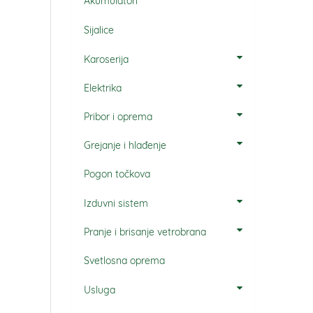
Akumulatori
Sijalice
Karoserija
Elektrika
Pribor i oprema
Grejanje i hlađenje
Pogon točkova
Izduvni sistem
Pranje i brisanje vetrobrana
Svetlosna oprema
Usluga