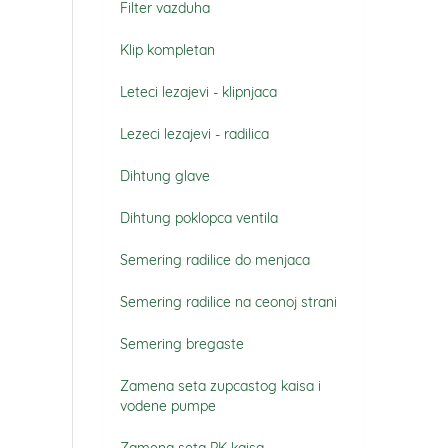
Filter vazduha
Klip kompletan
Leteci lezajevi - klipnjaca
Lezeci lezajevi - radilica
Dihtung glave
Dihtung poklopca ventila
Semering radilice do menjaca
Semering radilice na ceonoj strani
Semering bregaste
Zamena seta zupcastog kaisa i
vodene pumpe