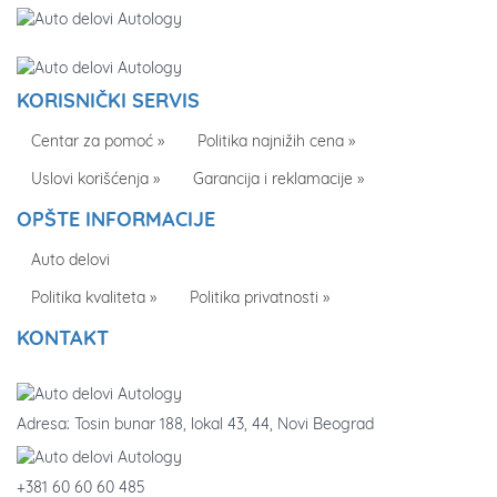
KORISNIČKI SERVIS
Centar za pomoć »
Politika najnižih cena »
Uslovi korišćenja »
Garancija i reklamacije »
OPŠTE INFORMACIJE
Auto delovi
Politika kvaliteta »
Politika privatnosti »
KONTAKT
Adresa: Tosin bunar 188, lokal 43, 44, Novi Beograd
+381 60 60 60 485