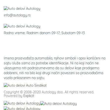
info@autology.rs
Radno vreme: Radnim danom 09-17; Subotom 09-13
Imena proizvođača automobila, njihovi simboli i opisi korišćeni na
sajtu služe samo za potrebe identifikacije. Ni na koji način ne
ukazujemo niti podrazumevamo da su delovi koje prodajemo
odobreni, niti na bilo koji drugi način povezani sa proizvođačima
vozila prikazanim na sajtu.
Copyright © 2008-2020 Autology doo. All rights reserved.
Powered by
Explicit