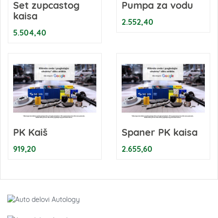
Set zupcastog
Pumpa za vodu
kaisa
2.552,40
5.504,40
PK Kaiš
Spaner PK kaisa
919,20
2.655,60