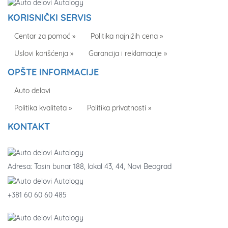
KORISNIČKI SERVIS
Centar za pomoć »
Politika najnižih cena »
Uslovi korišćenja »
Garancija i reklamacije »
OPŠTE INFORMACIJE
Auto delovi
Politika kvaliteta »
Politika privatnosti »
KONTAKT
Adresa: Tosin bunar 188, lokal 43, 44, Novi Beograd
+381 60 60 60 485