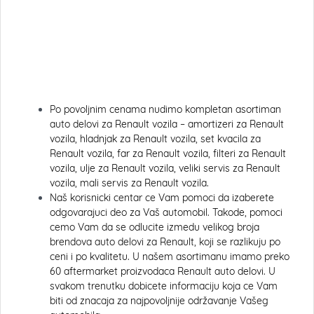
Po povoljnim cenama nudimo kompletan asortiman
auto delovi za Renault vozila – amortizeri za Renault
vozila, hladnjak za Renault vozila, set kvacila za
Renault vozila, far za Renault vozila, filteri za Renault
vozila, ulje za Renault vozila, veliki servis za Renault
vozila, mali servis za Renault vozila.
Naš korisnicki centar ce Vam pomoci da izaberete
odgovarajuci deo za Vaš automobil. Takode, pomoci
cemo Vam da se odlucite izmedu velikog broja
brendova auto delovi za Renault, koji se razlikuju po
ceni i po kvalitetu. U našem asortimanu imamo preko
60 aftermarket proizvodaca Renault auto delovi. U
svakom trenutku dobicete informaciju koja ce Vam
biti od znacaja za najpovoljnije održavanje Vašeg