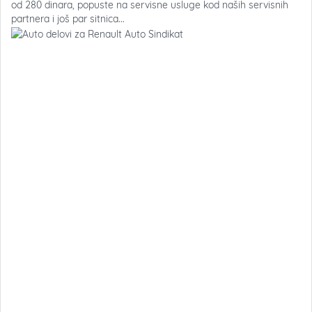
od 280 dinara, popuste na servisne usluge kod naših servisnih
partnera i još par sitnica...