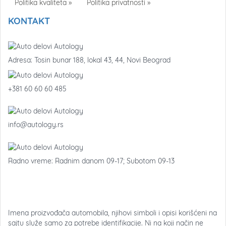
Politika kvaliteta »
Politika privatnosti »
KONTAKT
Adresa: Tosin bunar 188, lokal 43, 44, Novi Beograd
+381 60 60 60 485
info@autology.rs
Radno vreme: Radnim danom 09-17; Subotom 09-13
Imena proizvođača automobila, njihovi simboli i opisi korišćeni na
sajtu služe samo za potrebe identifikacije. Ni na koji način ne