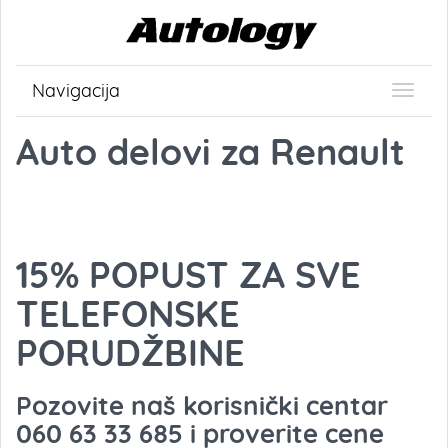
Navigacija
Auto delovi za Renault
15% POPUST ZA SVE
TELEFONSKE
PORUDŽBINE
Pozovite naš korisnički centar
060 63 33 685 i proverite cene