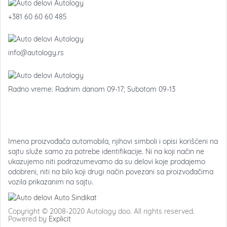
+381 60 60 60 485
info@autology.rs
Radno vreme: Radnim danom 09-17; Subotom 09-13
Imena proizvođača automobila, njihovi simboli i opisi korišćeni na
sajtu služe samo za potrebe identifikacije. Ni na koji način ne
ukazujemo niti podrazumevamo da su delovi koje prodajemo
odobreni, niti na bilo koji drugi način povezani sa proizvođačima
vozila prikazanim na sajtu.
Copyright © 2008-2020 Autology doo. All rights reserved.
Powered by
Explicit