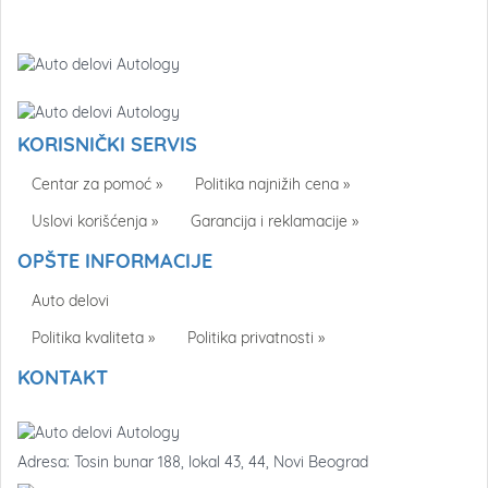
KORISNIČKI SERVIS
Centar za pomoć »
Politika najnižih cena »
Uslovi korišćenja »
Garancija i reklamacije »
OPŠTE INFORMACIJE
Auto delovi
Politika kvaliteta »
Politika privatnosti »
KONTAKT
Adresa: Tosin bunar 188, lokal 43, 44, Novi Beograd