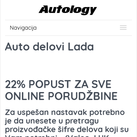
Navigacija
Auto delovi Lada
22% POPUST ZA SVE
ONLINE PORUDŽBINE
Za uspešan nastavak potrebno
je da unesete u pretragu
proizvođačke šifre delova koji su